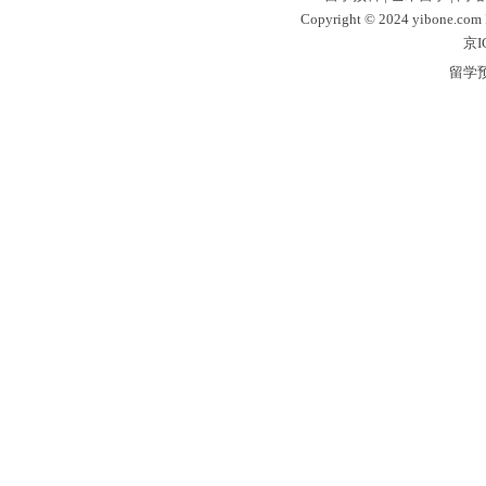
Copyright © 2024 yibone.c
京I
留学