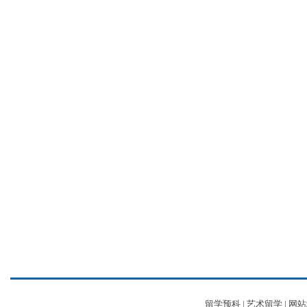
留学预科
|
艺术留学
|
网站