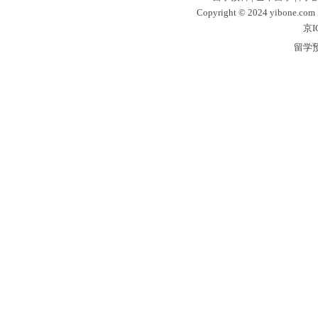
Copyright © 2024 yibone.c
京I
留学