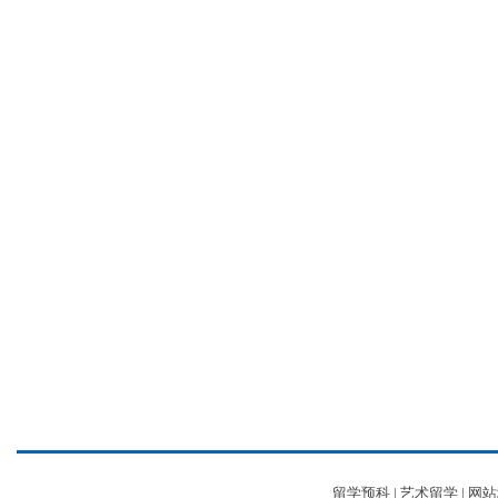
留学预科
|
艺术留学
|
网站