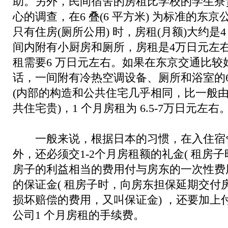
助。另外，民间宿舍的房租比学校的学生寮
心的调查，在6 叠(6 平方米) 为标准的东
只有住房(厕所公用) 时，房租(月额)大约是
间内附有小厨房和厕所，房租是4万日元左
租需要6 万日元左右。如果在东京交通比较
话，一间附有冷热空调设备、厕所和浴室的6
(内部的构造和公共住宅几乎相同，比一般
共住宅贵)，1 个月房租为 6.5-7万日元左右
一般来说，根据日本的习惯，在入住宿
外，还必须交1-2个月房租额的礼金( 租房
房子的利益相当的费用付与房东的一次性费用)
的保证金( 租房子时，向房东担保延期交付
损坏赔偿的费用，又叫保证金) ，还要加上付
公司1 个月房租的手续费。