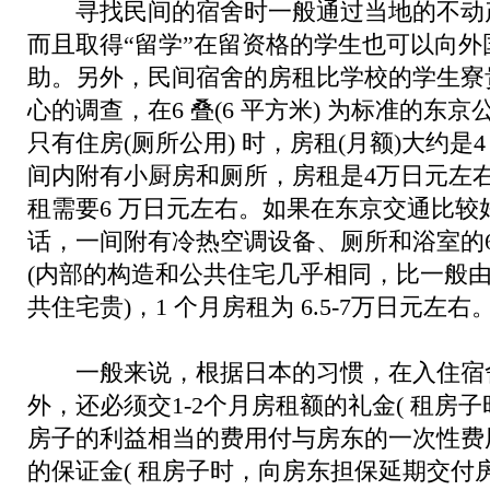
寻找民间的宿舍时一般通过当地的不动产 (
而且取得“留学”在留资格的学生也可以向
助。另外，民间宿舍的房租比学校的学生寮
心的调查，在6 叠(6 平方米) 为标准的东
只有住房(厕所公用) 时，房租(月额)大约是
间内附有小厨房和厕所，房租是4万日元左
租需要6 万日元左右。如果在东京交通比较
话，一间附有冷热空调设备、厕所和浴室的6
(内部的构造和公共住宅几乎相同，比一般
共住宅贵)，1 个月房租为 6.5-7万日元左右
一般来说，根据日本的习惯，在入住宿
外，还必须交1-2个月房租额的礼金( 租房
房子的利益相当的费用付与房东的一次性费用)
的保证金( 租房子时，向房东担保延期交付