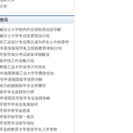
理科大学
大学
资讯
威尔士大学校内外住宿租房信息详解
威尔士大学专业设置情况介绍
的工业设计专业再次成为学生心中的香饽
15年新加坡留学私立院校教育体制介绍
牙留学加分考试政策详细解读
留学找工作攻略介绍
斯顿工业大学全球大学排名
15年德累斯顿工业大学学费抢先知
15年申请德国留学优势详解
响力的德国留学专业有哪些
留学专业选择排行榜
15申请西班牙留学专业选择攻略
牙留学毕业后发展如何
牙留学奖学金政策
牙留学留学第一难关
牙优势专业留学须知
牙远程教育大学签发学生入学资格