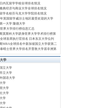
日内瓦留学学校全球排名情况
雅典经济与商业大学全球排名情况
留学名校芬马克大学学院排名情况
14年英国留学威尔士地区最受欢迎的大学
第一大学 隆德大学
13世界大学排行榜信息汇总
斯莫斯科大学跻身世界大学学术排行榜第
13全球首席执行官排名 日本东京大学位列
斯MBA全球排名中新加坡国立大学获第二
13泰晤士世界大学排名开普敦大学居非洲第
大学
国立大学
市立大学
外国语大学
大学
馆大学
社大学
大学
大学