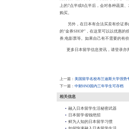
上的7点半或8点半后，会对各种蔬菜
购买。
另外，在日本有合法买卖有价证券的
的“金券SHOP”，在这里可以以优惠的
券;电影票等。如果自己有不需要的有
更多日本留学信息资讯，请登录亦
上一篇：
美国留学名校布兰迪斯大学强势
下一篇：
中财HND国内三年学生可存档
相关信息
融入日本留学生活秘密武器
日本留学省钱绝招
鲜为人知的日本留学习惯
如何快速融入日本留学生活