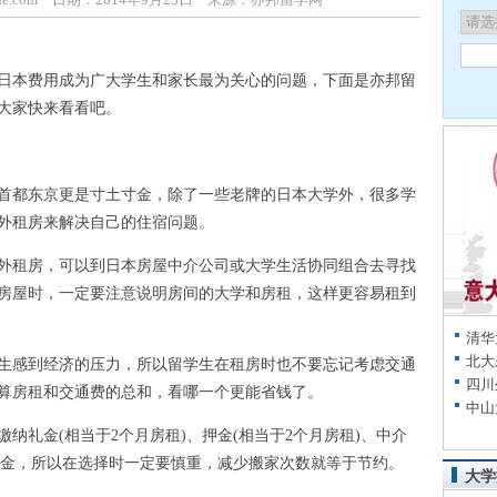
本费用成为广大学生和家长最为关心的问题，下面是亦邦留
大家快来看看吧。
都东京更是寸土寸金，除了一些老牌的日本大学外，很多学
外租房来解决自己的住宿问题。
租房，可以到日本房屋中介公司或大学生活协同组合去寻找
房屋时，一定要注意说明房间的大学和房租，这样更容易租到
清华
北大
感到经济的压力，所以留学生在租房时也不要忘记考虑交通
四川
算房租和交通费的总和，看哪一个更能省钱了。
中山
礼金(相当于2个月房租)、押金(相当于2个月房租)、中介
保证金，所以在选择时一定要慎重，减少搬家次数就等于节约。
大学