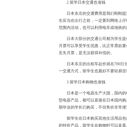
2.留学日本交通也省钱
日本东京的交通费用是我们刚刚提到
生应当在出行之前，一定要到网络上仔
范围内活动，也可以利用电车或地铁的
日本大部分的交通公司都为学生提供
月票可以享受学生优惠，比正常票款要
丢失月票，是无法获得补偿的。
日本东京的出租车起价就在700日元
一交通方式，留学生也最好不要轻易尝
3.留学日本购物也省钱
日本是一个电器生产大国，国内的电
型电器产品，都可以直接在日本国内购
期毕业的学长们购买，不但售价非常便
留学生在日本购买其他生活用品包括
的特价产品，留学生在购物时可以多逛