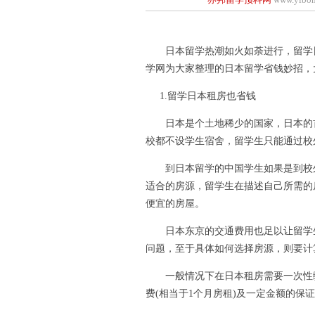
日本留学热潮如火如荼进行，留学日
学网为大家整理的日本留学省钱妙招，
1.留学日本租房也省钱
日本是个土地稀少的国家，日本的首
校都不设学生宿舍，留学生只能通过校
到日本留学的中国学生如果是到校外
适合的房源，留学生在描述自己所需的
便宜的房屋。
日本东京的交通费用也足以让留学生
问题，至于具体如何选择房源，则要计
一般情况下在日本租房需要一次性缴纳
费(相当于1个月房租)及一定金额的