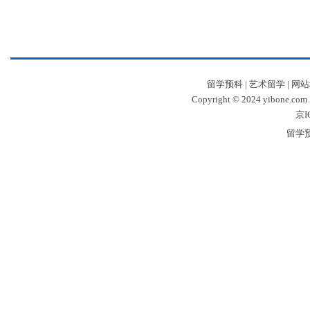
留学预科
|
艺术留学
|
网站
Copyright © 2024 yibone.c
京I
留学