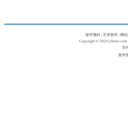
留学预科
|
艺术留学
|
网站
Copyright © 2024 yibone.c
京I
留学