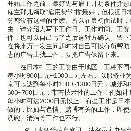
开始工作之前，最好先与雇主讲明条件并形
雇主那儿领取“雇用契约书”最好，但根据日
分都没有这样的手续。所以在最初面试时，可
由，请介绍人写下工作日、工作时间、工资
件，也可以自己写了之后请对方确认。留下
在将来万一发生问题时对自己可以有所帮助
志的广告上找工作，要把广告保留下来。
在日本打工的工资由于地区、工种不同
每小时800日元~1000日元左右。以服务
京可以达到每小时1000~1300日元，城郊
600~700日元；带有技术性的工作，例如
每小时可达2000日元以上。有些工作是日
做的，比如与色情、赌博有关的工作，即使
洗碗、清洁等工作也不行。
更多日本留学信息资讯，请登录亦邦留