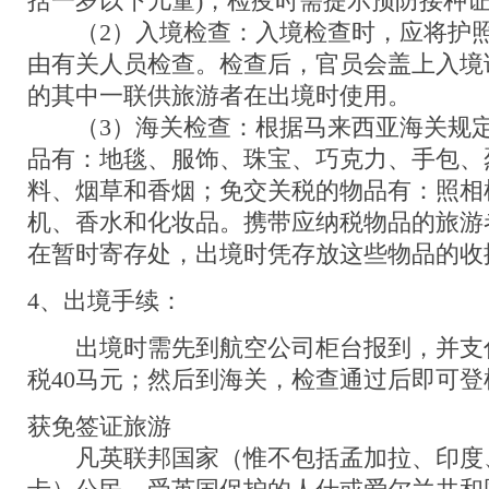
括一岁以下儿童)，检疫时需提示预防接种
（2）入境检查：入境检查时，应将护照
由有关人员检查。检查后，官员会盖上入境
的其中一联供旅游者在出境时使用。
（3）海关检查：根据马来西亚海关规定
品有：地毯、服饰、珠宝、巧克力、手包、
料、烟草和香烟；免交关税的物品有：照相
机、香水和化妆品。携带应纳税物品的旅游
在暂时寄存处，出境时凭存放这些物品的收
4、出境手续：
出境时需先到航空公司柜台报到，并支
税40马元；然后到海关，检查通过后即可登
获免签证旅游
凡英联邦国家（惟不包括孟加拉、印度