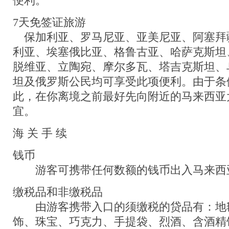
便利。
7天免签证旅游
保加利亚、罗马尼亚、亚美尼亚、阿塞拜
利亚、埃塞俄比亚、格鲁古亚、哈萨克斯坦
脱维亚、立陶宛、摩尔多瓦、塔吉克斯坦、
坦及俄罗斯公民均可享受此项便利。由于条
此，在你离境之前最好先向附近的马来西亚
宜。
海 关 手 续
钱币
游客可携带任何数额的钱币出入马来西
缴税品和非缴税品
由游客携带入口的须缴税的贷品有：地
饰、珠宝、巧克力、手提袋、烈酒、含酒精