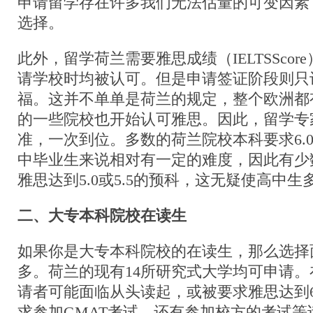
申请留学存在许多我们无法估量的可变因素
选择。
此外，留学荷兰需要雅思成绩（IELTSSco
请学校时均被认可。但是申请签证阶段则只
福。这并不单单是荷兰的规定，整个欧洲都
的一些院校也开始认可雅思。因此，留学专
准，一次到位。多数的荷兰院校本科要求6.0
中毕业生来说相对有一定的难度，因此有少
雅思达到5.0或5.5的预科，这无疑使高中
二、大专本科院校在读生
如果你是大专本科院校的在读生，那么选择
多。荷兰的现有14所研究式大学均可申请
请者可能面临从头读起，或被要求雅思达到6.
求参加GMAT考试，还有参加校方的考试等