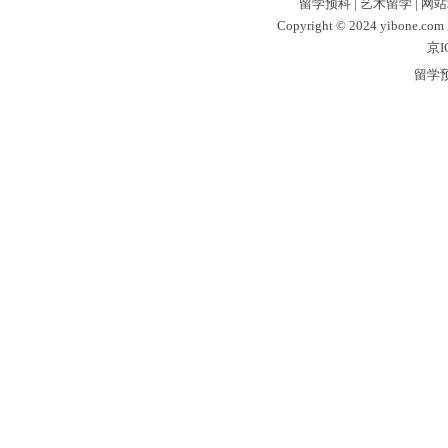
留学预科
|
艺术留学
|
网站
Copyright © 2024 yibone.c
京I
留学