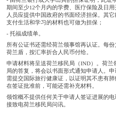
- 由荷兰银行或大学出具的担保证明，此证
期间至少12个月内的学费、医疗保险及日
人员应提供中国政府的书面经济担保。其它
支付生活和学习的材料也可做为担保；
- 托福成绩单。
所有公证书还需经荷兰领事馆再认证。每份文
荷兰盾，按汇率折合人民币付给。
申请材料将呈送荷兰移民局（IND）。荷兰
局的答复，将会以书面形式通知申请人。申
需提交国际旅行健康证，以证明其不患有肺
在签证批准前，可能还需补充材料。
领馆概不提供任何关于申请人签证进展的电
接致电荷兰移民局问讯。