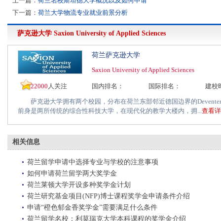
上一篇：
荷兰名校斯坦德大学概况以及如何申请
下一篇：
荷兰大学物流专业就业前景分析
萨克逊大学
Saxion University of Applied Sciences
荷兰萨克逊大学
Saxion University of Applied Sciences
22000
人关注
国内排名：
国际排名：
建校
萨克逊大学拥有两个校园，分布在荷兰东部邻近德国边界的Deventer市和
前身是两所传统的综合性科技大学，在现代化的教学大楼内，拥...
查看详
相关信息
荷兰留学申请中选择专业与学校的注意事项
如何申请荷兰留学两大奖学金
荷兰莱顿大学开设多种奖学金计划
荷兰研究基金项目(NFP)博士课程奖学金申请条件介绍
申请“橙色郁金香奖学金”需要满足什么条件
荷兰留学名校：利莫瑞克大学本科课程的奖学金介绍