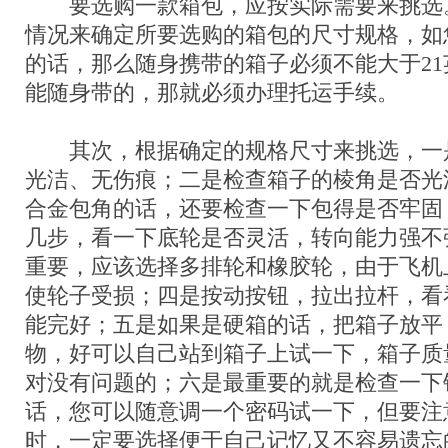
要选购一款箱包，应按实际需要来挑选
情况来确定所要选购的箱包的尺寸规格，如
的话，那么随身携带的箱子必须不能大于2
能随身带的，那就必须办理托运手续。
其次，根据确定的规格尺寸来挑选，一
光洁、无伤痕；二是检查箱子的棱角是否光
合金包角的话，还要检查一下包得是否牢固
几步，看一下底轮是否灵活，转向能力强不
重要，应该选择多排轮和橡胶轮，由于飞机
使轮子受损；四是按动按钮，拉出拉杆，看
能完好；五是如果是硬箱的话，把箱子放平
物，好可以自己站到箱子上试一下，箱子质
对没有问题的；六是最重要的就是检查一下
话，您可以随意调一个密码试一下，但要注
时，一定要选择便于自己记忆又不容易遗忘