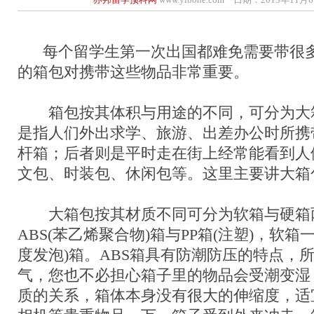
每个留学生第一次出国都难免需要带很多
的箱包对携带这些物品非常重要。
箱包按其体积与用途的不同，可分为大
是指人们外出求学、旅游、出差办公时所携
杆箱；后者则是平时走在街上经常能看到人
文包、时装包、休闲包等。这里主要讲大箱
大箱包按其材质不同可分为软箱与硬箱
ABS(苯乙烯聚合物)箱与PP箱(注塑)，软箱
度发泡)箱。ABS箱具有防潮防压的特点，
气，您也不必担心箱子里的物品会受潮变湿
质的关系，箱体本身没有很大的伸缩度，适