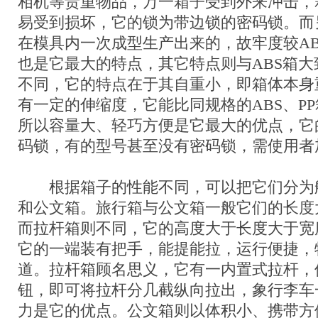
相机等贵重物品，万一箱子受到外来冲击，
易受到损坏，它的锁为带边锁的密码锁。而
在模具内一次成型生产出来的，故牢度较A
也是它最大的特点，其它特点则与ABS箱大
不同，它的特点在于其自重小，即箱体本身
有一定的伸缩度，它能比同规格的ABS、P
所以容量大、轻巧方便是它最大的优点，它
码锁，有的型号甚至没有密码锁，需使用者
根据箱子的性能不同，可以把它们分为
和公文箱。旅行箱与公文箱一般它们的长度
而拉杆箱则不同，它的高度大于长度大于宽
它的一端装有把手，能提能拉，运行便捷，
道。拉杆箱顾名思义，它有一内置式拉杆，
钮，即可将拉杆分几截纵向拉出，象行李车
力是它的优点。公文箱则以体积小、携带方