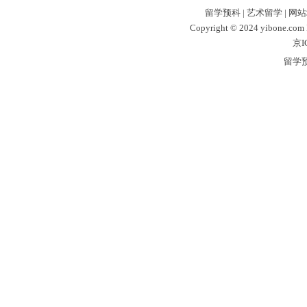
留学预科
|
艺术留学
|
网站
Copyright © 2024 yibone.c
京I
留学