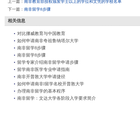
上一篇：
南非教育部授权颁发学士以上的学位和文凭的学校名单
下一篇：
南非留学8步骤
相关信息
对比挪威教育与中国教育
如何申请南非夸祖鲁纳塔尔大学
南非留学8步骤
南非留学8步骤
留学专家介绍南非留学申请步骤
留学南非医学专业申请指南
南非开普敦大学申请捷径
如何申请南非l留学名校开普敦大学
办理南非留学的基本程序
南非留学：文达大学各阶段入学要求简介