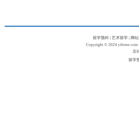
留学预科
|
艺术留学
|
网站
Copyright © 2024 yibone.c
京I
留学