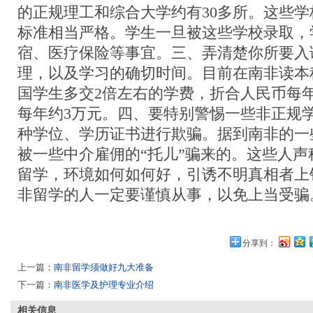
的正规理工和综合大学约有30多所。这些
标准相当严格。学生一旦被这些学校录取，
宿、医疗保险等事宜。三、弄清楚你所要入
理，以及学习的确切时间。目前在南非读本
国学生多交2倍左右的学费，折合人民币每年
每年约3万元。四、要特别警惕一些非正规
种学位、学历证书进行欺骗。据到南非的一
被一些中介雇佣的“托儿”骗来的。这些人
留学，环境如何如何好，引诱不明真相者上
非留学的人一定要谨慎从事，以免上当受骗
分享到：
上一篇：
南非留学须做好九大准备
下一篇：
南非医学及护理专业介绍
相关信息