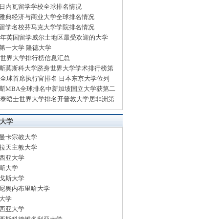
日内瓦留学学校全球排名情况
雅典经济与商业大学全球排名情况
留学名校芬马克大学学院排名情况
14年英国留学威尔士地区最受欢迎的大学
第一大学 隆德大学
13世界大学排行榜信息汇总
斯莫斯科大学跻身世界大学学术排行榜第
13全球首席执行官排名 日本东京大学位列
斯MBA全球排名中新加坡国立大学获第二
13泰晤士世界大学排名开普敦大学居非洲第
大学
曼卡宗教大学
拉天主教大学
西亚大学
斯大学
戈斯大学
尼奥内布里哈大学
大学
西亚大学