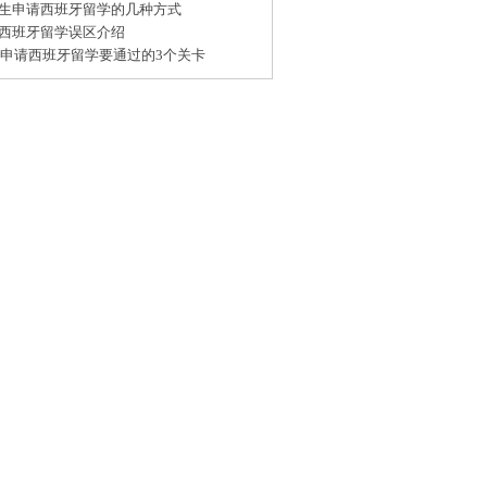
生申请西班牙留学的几种方式
西班牙留学误区介绍
15申请西班牙留学要通过的3个关卡