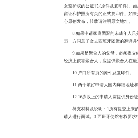
女监护权的公证书,(原件及复印件)
留证和护照所有页的正式复印件。如果
心原创发布，转载请注明原文地址。
8.如果申请家庭团聚的未成年人只
另一方同意子女去西班牙团聚的翻译并
9.如果是聚合人的父母，必须提交
经济上依靠聚合人，应提供聚合人在最
10.户口所有页的原件及复印件。
11.两个填好申请人国内详细地址和
12.16岁以上的申请人需提供身份
补充材料及说明：1所有提交上来的文
请人进行面试。3.西班牙使馆有权要