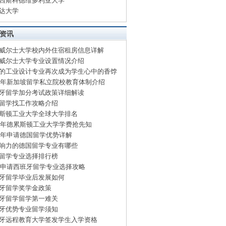
西斯科德维多利亚大学
达大学
资讯
威尔士大学校内外住宿租房信息详解
威尔士大学专业设置情况介绍
的工业设计专业再次成为学生心中的香饽
15年新加坡留学私立院校教育体制介绍
牙留学加分考试政策详细解读
留学找工作攻略介绍
斯顿工业大学全球大学排名
15年德累斯顿工业大学学费抢先知
15年申请德国留学优势详解
响力的德国留学专业有哪些
留学专业选择排行榜
15申请西班牙留学专业选择攻略
牙留学毕业后发展如何
牙留学奖学金政策
牙留学留学第一难关
牙优势专业留学须知
牙远程教育大学签发学生入学资格