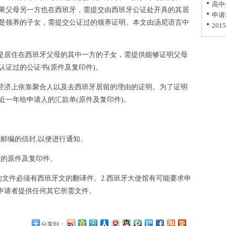
高中
。如果父母另一方也在西班牙，需提交由西班牙公证处开具的其居
申请
是领养的子女，需提交公证过的领养证明。本文由汤尼语言中
20
是居住在西班牙父母的其中一方的子女，需提供能够证明父母
认证过的公证书(原件及复印件)。
经济上依靠聚合人以及去西班牙居留的理由的证明。为了证明
近一年给申请人的汇款单(原件及复印件)。
邮编的信封,以便进行通知。
证的原件及复印件。
件必须有西班牙文的翻译件。2.西班牙大使馆有可能要求申
求申请者提供任何其它所需文件。
分享到：