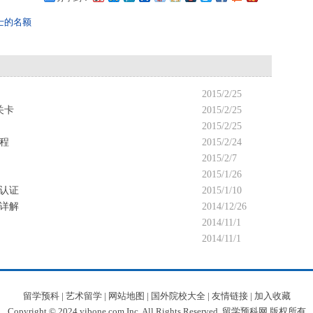
士的名额
2015/2/25
关卡
2015/2/25
2015/2/25
流程
2015/2/24
2015/2/7
2015/1/26
认证
2015/1/10
件详解
2014/12/26
2014/11/1
2014/11/1
留学预科
|
艺术留学
|
网站地图
|
国外院校大全
|
友情链接
|
加入收藏
Copyright © 2024 yibone.com Inc. All Rights Reserved. 留学预科网 版权所有