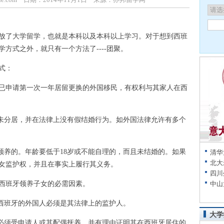
了大学留学，也就是本科以及本科以上学习。对于想到西班
方式之外，就只有一个方法了----团聚。
式：
申请第一次一年居留更换的外国移民，有权利与其家人在西
未分居，并在法律上没有假结婚行为。如外国法律允许有多个
养的。年龄要低于18岁或不能自理的，而且未结婚的。如果
清华
北大
女监护权，并且在事实上履行其义务。
四川
班牙领养子女的必需因素。
中山
西班牙的外国人必须是其法律上的监护人。
大学
必须受申请人或其配偶抚养，并有理由证明其在西班牙居住的