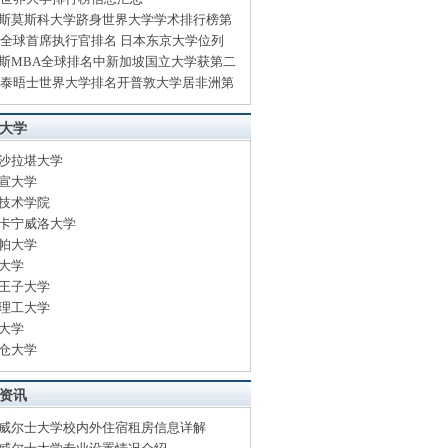
斯莫斯科大学跻身世界大学学术排行榜第
13全球首席执行官排名 日本东京大学位列
斯MBA全球排名中新加坡国立大学获第二
13泰晤士世界大学排名开普敦大学居非洲第
大学
沙拉堪大学
宣大学
技术学院
卡宁威洛大学
帕大学
大学
王子大学
理工大学
大学
仓大学
资讯
威尔士大学校内外住宿租房信息详解