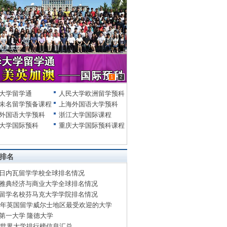
1
2
大学留学通
人民大学欧洲留学预科
未名留学预备课程
上海外国语大学预科
外国语大学预科
浙江大学国际课程
大学国际预科
重庆大学国际预科课程
排名
日内瓦留学学校全球排名情况
雅典经济与商业大学全球排名情况
留学名校芬马克大学学院排名情况
14年英国留学威尔士地区最受欢迎的大学
第一大学 隆德大学
13世界大学排行榜信息汇总