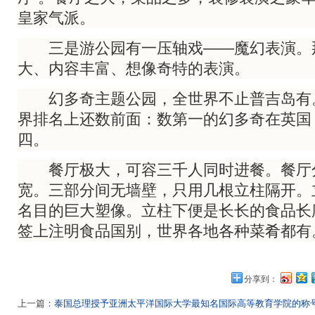
皇家气派。
三是游公园有一压轴戏——魔幻表演。
大、内容丰富、想像奇特的表演。
幻多奇主题公园，全世界不止普吉岛有
界排名上还数前面：数第一的幻多奇在英国
四。
餐厅极大，可容三千人同时进餐。餐厅
宽。三部分间无墙壁，只用几根立柱隔开。
名目的巨大塑像。立柱下便是长长的食品长
签上注明食品国别，世界各地各种菜肴都有
分享到：
上一篇：
泰国总理授予亚洲太平洋国际大学最知名国际高等教育学院的称