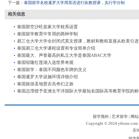
下一篇：
泰国留学名校暹罗大学用英语进行执教授课，实行学分制
相关信息
泰国那空沙旺皇家大学校系设置
泰国留学教育中常用的两种学制
易三仓大学大学全封闭式英文授课，教材和教程直接从欧美引进
泰国易三仓大学课程设置和专业简单介绍
泰国最大、声誉最高的私立大学是泰国ABAC大学
泰国邬隆红莲湖入选世界奇观
泰国留学：泰国不同颜色车牌的含义
泰国暹罗大学设施环境详细介绍
泰国旅游圣地普吉岛奇幻之旅
泰国总理授予亚洲太平洋国际大学最知名国际高等教育学院的称
留学预科
|
艺术留学
|
网站
Copyright © 2024 yibone.c
京I
留学