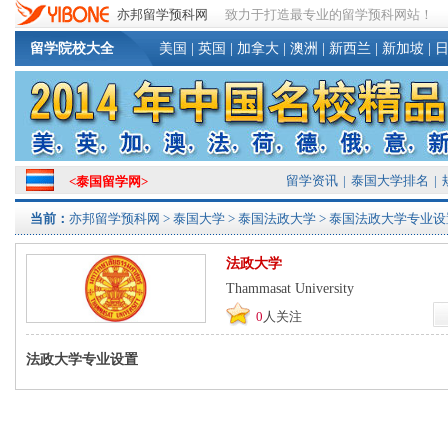
亦邦留学预科网
致力于打造最专业的留学预科网站！
留学院校大全
美国
|
英国
|
加拿大
|
澳洲
|
新西兰
|
新加坡
|
留学资讯
|
泰国大学排名
|
<
泰国留学网
>
当前：
亦邦留学预科网
>
泰国大学
>
泰国法政大学
> 泰国法政大学专业设
法政大学
Thammasat University
0
人关注
法政大学专业设置