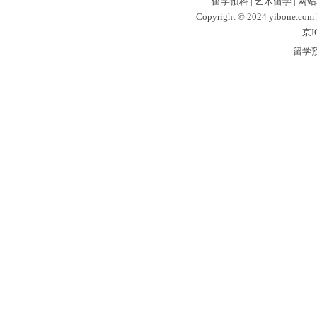
留学预科
|
艺术留学
|
网站
Copyright © 2024 yibone.c
京I
留学