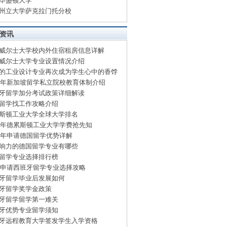
华盛顿大学
州立大学萨克拉门托分校
资讯
威尔士大学校内外住宿租房信息详解
威尔士大学专业设置情况介绍
的工业设计专业再次成为学生心中的香饽
15年新加坡留学私立院校教育体制介绍
牙留学加分考试政策详细解读
留学找工作攻略介绍
斯顿工业大学全球大学排名
15年德累斯顿工业大学学费抢先知
15年申请德国留学优势详解
响力的德国留学专业有哪些
留学专业选择排行榜
15申请西班牙留学专业选择攻略
牙留学毕业后发展如何
牙留学奖学金政策
牙留学留学第一难关
牙优势专业留学须知
牙远程教育大学签发学生入学资格