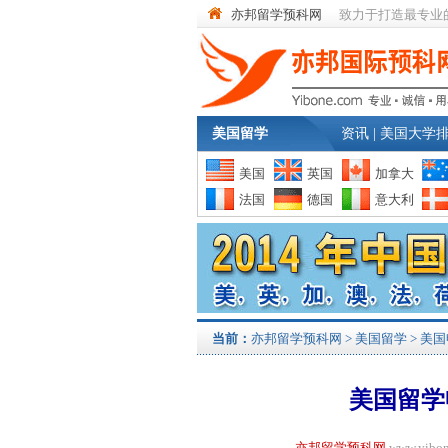
亦邦留学预科网
致力于打造最专业
美国留学
资讯
|
美国大学
美国
英国
加拿大
法国
德国
意大利
当前：
亦邦留学预科网
>
美国留学
>
美国
美国留学
亦邦留学预科网
www.yi