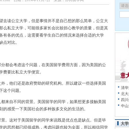
望去读公立大学，但是事情并不是自己想的那么简单，公立大
那么私立大学，可能很多家长会比较担心教学的质量，但是其
各有各的优点，这需要看学生自己的情况来选择合适的大学
缺点对比。
分都会考虑这个问题，在美国留学费用方面，因为美国的公
学费要比私立大学便宜。
外，他们还是政府赞助的研究机构。所以建议一些选择美国
清华
下这个问题。
北大
四川
都来自不同的背景。美国留学的同学，如果想更多接触美国
中山
刻的感受一下美国社会的多种族多文化的生活的。
景。这对于美国留学的同学来说既是优点也是缺点。但是毕
大学
学的思想都已经很成熟，考虑问题也较为全面，所以相信同学