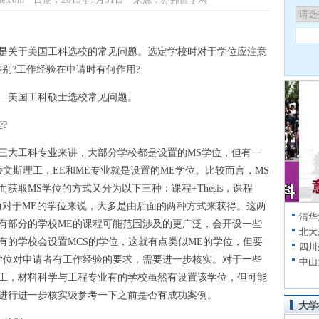
是关于美国工科选校的常见问题。选定学校时对于学位应注意
别?工作经验在申请时有何作用?
美国工科硕士选校常见问题。
?
大工科专业来讲，大部分学校都是设置的MS学位，但有一
文斯理工，EE和ME专业就是设置的ME学位。比较而言，MS
取MS学位的方式又分为以下三种：课程+Thesis，课程
试。而对于ME的学位来说，大多是由后面的两种方式来获得。这两
清华
有部分的学校ME的课程可能范围涉及的更广泛，会开设一些
北大
有的学校会设置MCS的学位，这就有点类似ME的学位，但要
四川
学位对申请者有工作经验的要求，需要进一步核实。对于一些
中山
工，材料科学与工程专业有的学校虽然有设置该学位，但可能
进行进一步核实级参考一下之前是否有成功案例。
大学