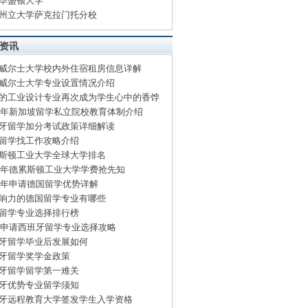
华盛顿大学
州立大学萨克拉门托分校
资讯
威尔士大学校内外住宿租房信息详解
威尔士大学专业设置情况介绍
的工业设计专业再次成为学生心中的香饽
15年新加坡留学私立院校教育体制介绍
牙留学加分考试政策详细解读
留学找工作攻略介绍
斯顿工业大学全球大学排名
15年德累斯顿工业大学学费抢先知
15年申请德国留学优势详解
响力的德国留学专业有哪些
留学专业选择排行榜
15申请西班牙留学专业选择攻略
牙留学毕业后发展如何
牙留学奖学金政策
牙留学留学第一难关
牙优势专业留学须知
牙远程教育大学签发学生入学资格