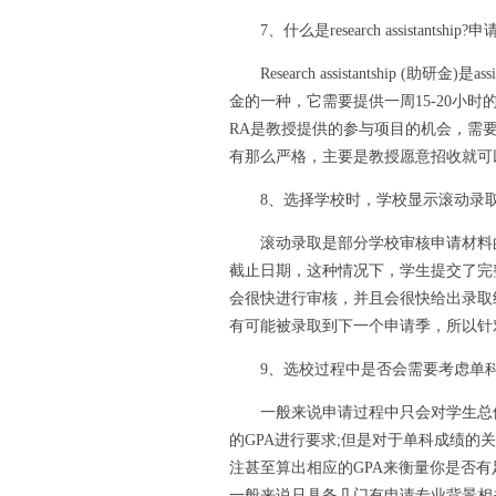
7、什么是research assistantship?申请re
Research assistantship (助
金的一种，它需要提供一周15-20小
RA是教授提供的参与项目的机会，需
有那么严格，主要是教授愿意招收就可
8、选择学校时，学校显示滚动录取
滚动录取是部分学校审核申请材料的
截止日期，这种情况下，学生提交了完
会很快进行审核，并且会很快给出录取
有可能被录取到下一个申请季，所以针
9、选校过程中是否会需要考虑单科成
一般来说申请过程中只会对学生总体G
的GPA进行要求;但是对于单科成绩
注甚至算出相应的GPA来衡量你是否
一般来说只具备几门有申请专业背景相