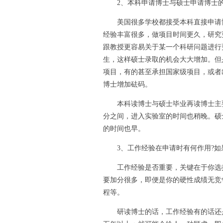
2、本科申请博士与硕士申请博士的
美国很多学校都接受本科直接申请博
经验丰富很多，做项目时间更久，研究
跟教授更容易关于某一个科研问题进行
生，这样硕士录取的机会大大增加。但
项目，有的甚至承担国家级项目，或者
博士增加砝码。
本科读博士与硕士毕业再读博士主要差
分之间，进入实验室的时间也稍晚。硕士
的时间也早。
3、工作经验在申请时有何作用?如果
工作经验是否重要，关键在于你选择
要加分很多，即便是你的硬性成绩无竞
程等。
研读博士的话，工作经验有的话还是