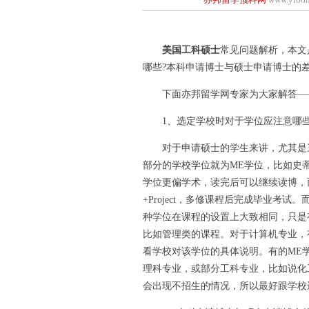
美国工科硕士
常见问题解析，本文
哪些?本科申请博士与硕士申请博士的差
下面亦邦留学网专家为大家解答——
1、选定学校时对于学位应注意哪些
对于申请硕士的学生来讲，尤其是三
部分的学校学位就为ME学位，比如史蒂
学位更偏学术，读完后可以继续读博，而获
+Project，多修课程后完成毕业考
种学位在课程的设置上大致相同，只是
比如管理类的课程。对于计算机专业，
看学校对该学位的具体说明。有的ME
理科专业，或部分工科专业，比如说化
会出现不招生的情况，所以最好跟学校