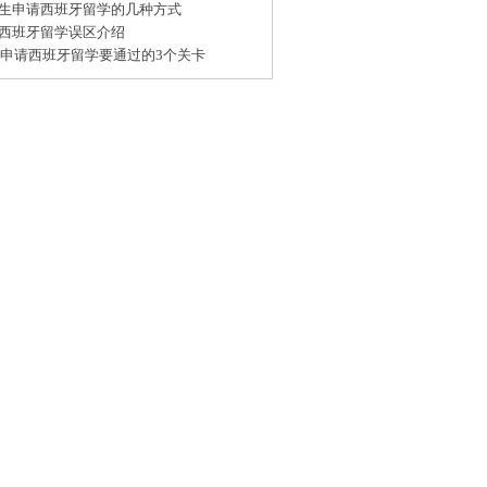
生申请西班牙留学的几种方式
西班牙留学误区介绍
15申请西班牙留学要通过的3个关卡