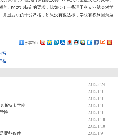
的GPA对出特定的要求，比如OSU一些理工科专业就会对学
求，并且要求的十分严格，如果没有也达标，学校有权利因为这
分享到：
何写
严格
2015/2/24
2015/1/31
2015/1/31
斯克斯特卡学校
2015/1/31
一学院
2015/1/31
2015/1/18
2015/1/18
足哪些条件
2015/1/9