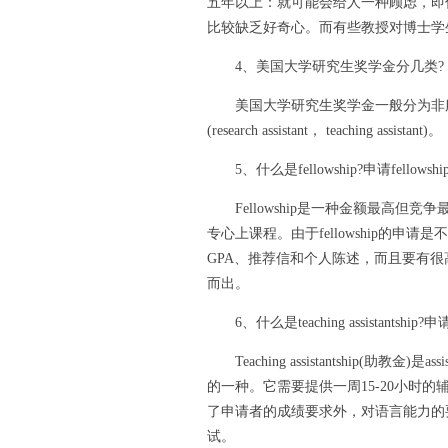
五年以上：就可能会给人一种顾虑，即
比较缺乏好奇心。而有些教授对博士学
4、美国大学研究生奖学金分几类?
美国大学研究生奖学金一般分为非服务性奖学金(f
(research assistant， teaching assistant)。
5、什么是fellowship?申请fellowsh
Fellowship是一种金额最高但竞争
专心上课程。由于fellowship的
GPA、推荐信和个人陈述，而且要有很高
而出。
6、什么是teaching assistantship?申请te
Teaching assistantship(助教
的一种。它需要提供一周15-20小时
了申请者的成绩要求外，对语言能力的
试。