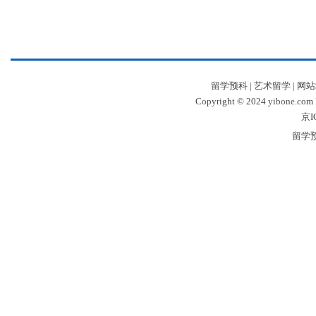
留学预科
|
艺术留学
|
网站
Copyright © 2024 yibone.c
京I
留学