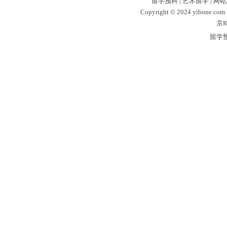
留学预科
|
艺术留学
|
网站
Copyright © 2024 yibone.c
京I
留学