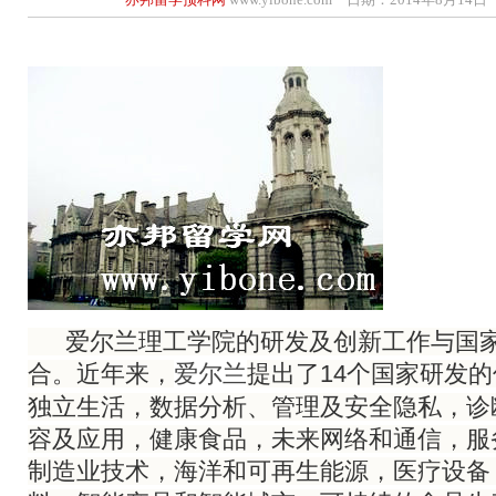
爱尔兰
理工学院的研发及创新工作与国
合。近年来，
提出了14个国家研发
爱尔兰
独立生活，数据分析、管理及安全隐私，诊
容及应用，健康食品，未来网络和通信，服
制造业技术，海洋和可再生能源，医疗设备