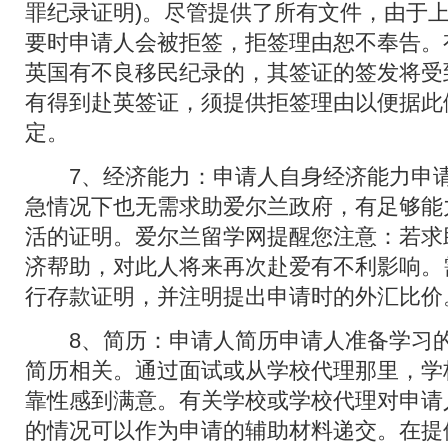
罪纪录证明)。尽管提供了所有文件，由于
要时申请人会被拒签，拒签理由恕不奉告。
英国有不良移民纪录的，其签证的签发将受
有得到赴英签证，须提供拒签理由以便据此
定。
7、经济能力：申请人自身经济能力申请
急情况下也无需求助爱尔兰政府，有足够能
活的证明。爱尔兰留学网提醒您注意：若求
济帮助，对此人将来再次赴爱有不利影响。
行存款证明，并注明提出申请时的外汇比价
8、简历：申请人简历申请人准备学习的
简历相关。通过面试或从学校代理那里，学
靠性感到满意。有关学校或学校代理对申请
的情况可以作为申请的辅助材料递交。在提