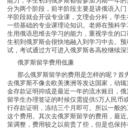
能力，学生初到俄罗斯都会参加为期一年的
分为两个阶段，前半阶段主要是讲俄语入门
半阶段就会开设专业课，文理会分科，学生
一些基础的专业课理论知识。老师在预科学
生用俄语思维去学习的能力，重视学生的口
生初到俄罗斯会很快地融入到学习中去。预
试，考试通过方可进入俄罗斯各高校继续深
俄罗斯留学费用低廉
那么俄罗斯留学的费用是怎样的呢？首先
去俄罗斯不像去欧美澳洲等发达国家，动辄
金存款证明抑或是最近一年的流水账目，俄
留学生办理签证的时候仅需提供5万人民币或
行存款证明，冻结三个月即可。所以一般的
这个费用。其次去俄罗斯留学的费用，最近
策调整，费用较之以前贵了些，但是也保持