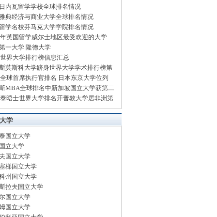
日内瓦留学学校全球排名情况
雅典经济与商业大学全球排名情况
留学名校芬马克大学学院排名情况
14年英国留学威尔士地区最受欢迎的大学
第一大学 隆德大学
13世界大学排行榜信息汇总
斯莫斯科大学跻身世界大学学术排行榜第
13全球首席执行官排名 日本东京大学位列
斯MBA全球排名中新加坡国立大学获第二
13泰晤士世界大学排名开普敦大学居非洲第
大学
泰国立大学
国立大学
夫国立大学
塞梯国立大学
科州国立大学
斯拉夫国立大学
尔国立大学
姆国立大学