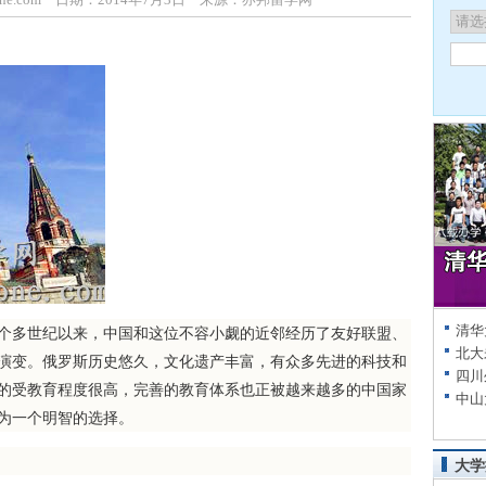
清华
半个多世纪以来，中国和这位不容小觑的近邻经历了友好联盟、
北大
演变。俄罗斯历史悠久，文化遗产丰富，有众多先进的科技和
四川
的受教育程度很高，完善的教育体系也正被越来越多的中国家
中山
为一个明智的选择。
大学