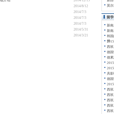
细介绍
2014/12/13
新西
莫尔
2014/8/12
2014/7/3
留学
2014/7/3
2014/7/3
新南
2014/5/31
新南
2014/3/21
韩国
饽
20
西班
德国
德累
20
20
具影
德国
20
西班
西班
西班
西班
西班