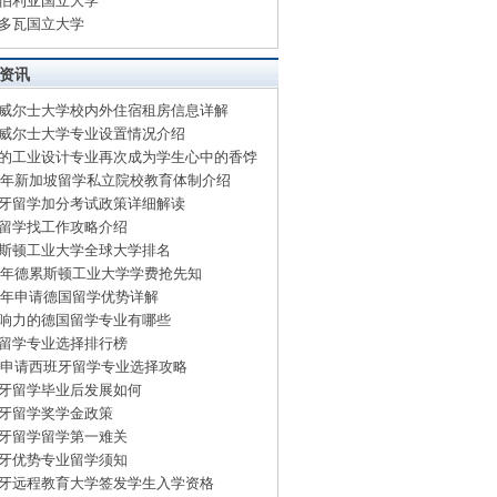
伯利亚国立大学
多瓦国立大学
资讯
威尔士大学校内外住宿租房信息详解
威尔士大学专业设置情况介绍
的工业设计专业再次成为学生心中的香饽
15年新加坡留学私立院校教育体制介绍
牙留学加分考试政策详细解读
留学找工作攻略介绍
斯顿工业大学全球大学排名
15年德累斯顿工业大学学费抢先知
15年申请德国留学优势详解
响力的德国留学专业有哪些
留学专业选择排行榜
15申请西班牙留学专业选择攻略
牙留学毕业后发展如何
牙留学奖学金政策
牙留学留学第一难关
牙优势专业留学须知
牙远程教育大学签发学生入学资格