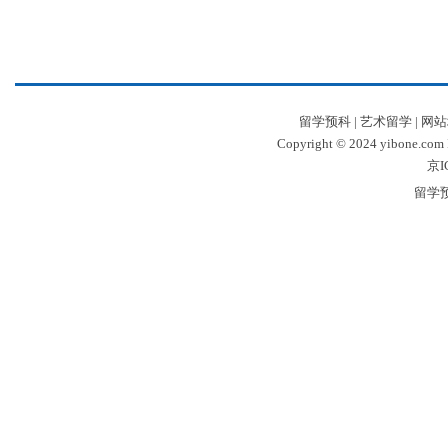
留学预科
|
艺术留学
|
网站
Copyright © 2024 yibone.c
京I
留学