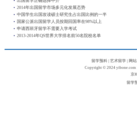
出国留学正确选择中介
2014年出国留学市场多元化发展态势
中国学生出国攻读硕士研究生占出国比例的一半
国家公派出国留学人员按期回国率在98%以上
申请西班牙留学不需要入学考试
2013-2014年QS世界大学排名前50名院校名单
留学预科
|
艺术留学
|
网站
Copyright © 2024 yibone.c
京I
留学