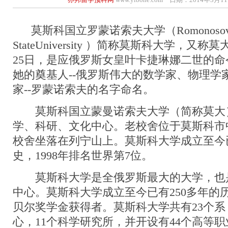
莫斯科国立罗蒙诺索夫大学（Romonosov 
StateUniversity ）简称莫斯科大学，又称
25日，是应俄罗斯女皇叶卡捷琳娜二世的
她的奠基人--俄罗斯伟大的数学家、物理学
家--罗蒙诺索夫的名字命名。
莫斯科国立蒙曼诺索夫大学（简称莫大
学、科研、文化中心。老校舍位于莫斯科市
校舍坐落在列宁山上。莫斯科大学成立至今已
史，1998年排名世界第7位。
莫斯科大学是全俄罗斯最大的大学，也
中心。莫斯科大学成立至今已有250多年的
贝尔奖学金获得者。莫斯科大学共有23个系
心，11个科学研究所，并开设有44个高等职