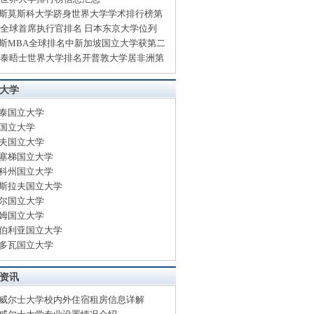
斯莫斯科大学跻身世界大学学术排行榜第
13全球首席执行官排名 日本东京大学位列
斯MBA全球排名中新加坡国立大学获第二
13泰晤士世界大学排名开普敦大学居非洲第
大学
泰国立大学
国立大学
夫国立大学
塞梯国立大学
科州国立大学
斯拉夫国立大学
尔国立大学
姆国立大学
伯利亚国立大学
多瓦国立大学
资讯
威尔士大学校内外住宿租房信息详解