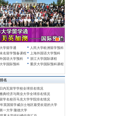
1
2
大学留学通
人民大学欧洲留学预科
未名留学预备课程
上海外国语大学预科
外国语大学预科
浙江大学国际课程
大学国际预科
重庆大学国际预科课程
排名
日内瓦留学学校全球排名情况
雅典经济与商业大学全球排名情况
留学名校芬马克大学学院排名情况
14年英国留学威尔士地区最受欢迎的大学
第一大学 隆德大学
13世界大学排行榜信息汇总