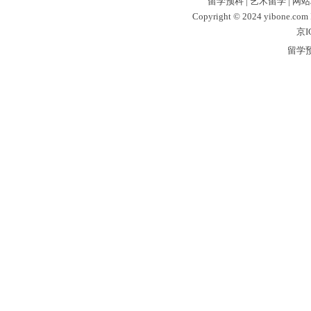
留学预科
|
艺术留学
|
网站
Copyright © 2024 yibone.c
京I
留学