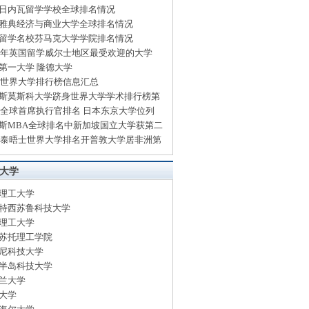
日内瓦留学学校全球排名情况
雅典经济与商业大学全球排名情况
留学名校芬马克大学学院排名情况
14年英国留学威尔士地区最受欢迎的大学
第一大学 隆德大学
13世界大学排行榜信息汇总
斯莫斯科大学跻身世界大学学术排行榜第
13全球首席执行官排名 日本东京大学位列
斯MBA全球排名中新加坡国立大学获第二
13泰晤士世界大学排名开普敦大学居非洲第
大学
理工大学
特西苏鲁科技大学
理工大学
苏托理工学院
尼科技大学
半岛科技大学
兰大学
大学