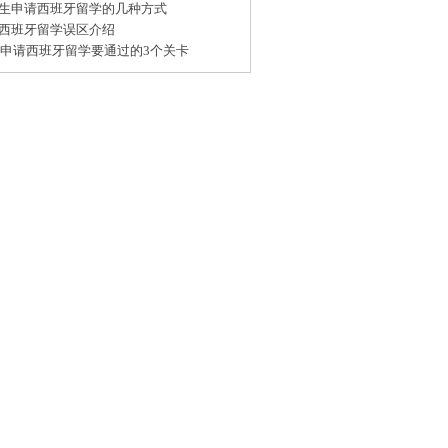
生申请西班牙留学的几种方式
西班牙留学误区介绍
15申请西班牙留学要通过的3个关卡