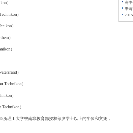
高中
kon）
申请
chnikon）
20
nikon）
them）
ikon）
）
ersrand）
echnikon）
nikon）
echnikon）
5所理工大学被南非教育部授权颁发学士以上的学位和文凭，