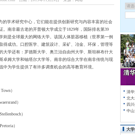
力的学术研究中心，它们能在提供创新研究与内容丰富的社会
。南非最古老的开普顿大学成立于1829年，国际排名第39
大学则是全球最大的网络大学。该国人体脏器移植（世界第一例
取得成功。口腔医学、建筑设计、采矿、冶金、环保，管理等
的大学还有：罗德斯大学、奥兰治自由州大学、斯坦林布什大
斯卓姆大学和铀塔尔大学等。南非的综合大学在南非传统与现
战中为学生提供了有许多调查机会的高等教育环境。
 Town）
清华
北大
aersrand）
四川
中山
llenbosch）
etoria）
大学