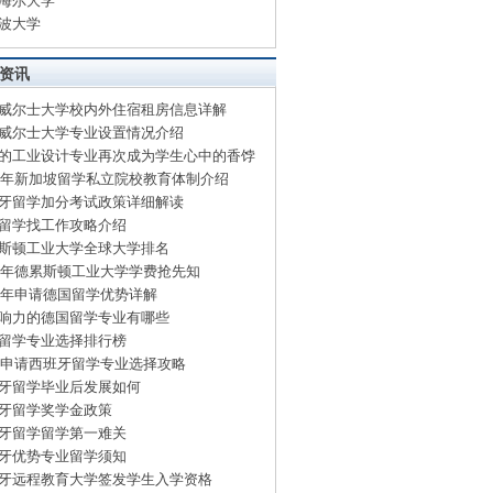
海尔大学
波大学
资讯
威尔士大学校内外住宿租房信息详解
威尔士大学专业设置情况介绍
的工业设计专业再次成为学生心中的香饽
15年新加坡留学私立院校教育体制介绍
牙留学加分考试政策详细解读
留学找工作攻略介绍
斯顿工业大学全球大学排名
15年德累斯顿工业大学学费抢先知
15年申请德国留学优势详解
响力的德国留学专业有哪些
留学专业选择排行榜
15申请西班牙留学专业选择攻略
牙留学毕业后发展如何
牙留学奖学金政策
牙留学留学第一难关
牙优势专业留学须知
牙远程教育大学签发学生入学资格