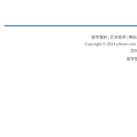
留学预科
|
艺术留学
|
网站
Copyright © 2024 yibone.c
京I
留学