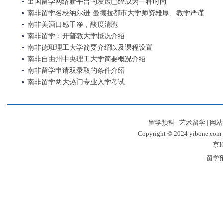
出国留学网络新平台的发展已经成为一种时尚
南非留学名校纳尔逊·曼德拉都市大学师资雄厚、教学严谨
南非美酒口感干净，酸度清脆
南非留学：开普敦大学概况介绍
南非德班理工大学简要介绍以及课程设置
南非自由州中央理工大学简要概况介绍
南非留学申请双录取的条件介绍
南非留学两大热门专业入学考试
留学预科
|
艺术留学
|
网站
Copyright © 2024 yibone.c
京I
留学