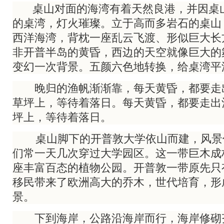
桌山对面的海湾有着天然良港，并因桌
的桌湾，灯火璀璨。立于高而多岩石的桌山
西洋海湾，背枕一座乱云飞渡、形似巨大长
非开普半岛的黄昏，西边的天空就像巨大的
变幻一次背景。五颜六色地转换，给桌湾平
晚归的渔帆渐渐靠，每天黄昏，都要走
草坪上，等待着落日。每天黄昏，都要走出
坪上，等待着落日。
桌山脚下的开普敦大学依山而建，风景
们常一天几次穿过大学园区。这一带巨木成
座丰富百态的植物公园。开普敦一带原先只
移民带来了欧洲高大的乔木，世代培育，形
景。
下到海岸，公路沿海岸而行，海岸修砌