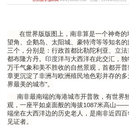
在世界版版图上，南非
算是一个神奇的
望角、企鹅岛、太阳城、豪特湾等等知名的
三个，分别是：行政首都比勒陀利亚、立法
都布隆方丹。
洋与大西洋在此交汇，独
印度
万千气象和美不胜收的自然景观，首都开普
章更沉淀了非洲与欧洲殖民地色彩并存的多
界最美的城市”。
南非最南端的海港城市开普敦，有世界独
观，一座平如桌面般的海拔1087米高山—
端坐在大西洋边的历史老人，是南非近四百
见证者。