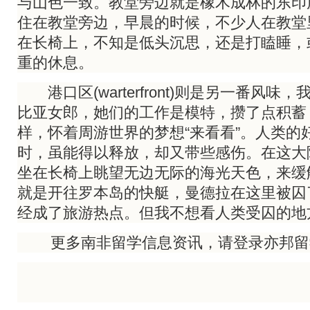
与山色一致。教堂旁边就是橡木成林的东印
住在教堂旁边，早晨的时候，不少人在教堂
在长椅上，不知是低头沉思，还是打瞌睡，
重的休息。
港口区(warterfront)则是另一番风味
比亚女郎，她们的工作是模特，攒了点积蓄
样，怀着周游世界的梦想“来看看”。人类的
时，虽能得以释放，却又带些感伤。在这大
坐在长椅上眺望无边无际的海光天色，来缓
就是开往罗本岛的快艇，曼德拉在这里被囚
经成了旅游热点。但我不想看人类受囚的地
更多南非留学信息资讯，请登录亦邦留