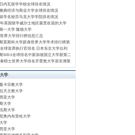
日内瓦留学学校全球排名情况
雅典经济与商业大学全球排名情况
留学名校芬马克大学学院排名情况
14年英国留学威尔士地区最受欢迎的大学
第一大学 隆德大学
13世界大学排行榜信息汇总
斯莫斯科大学跻身世界大学学术排行榜第
13全球首席执行官排名 日本东京大学位列
斯MBA全球排名中新加坡国立大学获第二
13泰晤士世界大学排名开普敦大学居非洲第
大学
曼卡宗教大学
拉天主教大学
西亚大学
斯大学
戈斯大学
尼奥内布里哈大学
大学
西亚大学