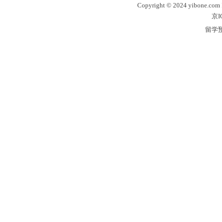
Copyright © 2024 yibone.c
京I
留学