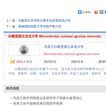
分享到：
上一篇：
乌曼国立农学院主要专业设置情况介绍
下一篇：
基辅国际民航大学学院声誉介绍
白教堂国立农业大学
Bilctserkivskiy national agrarian university
乌克兰白教堂国立农业大学
Bilctserkivskiy national agrarian university
8000
人关注
国内排名：
国际排名：
建校
白教堂国立农业大学建于1920年，是乌克兰农业研究和教育中心之
环境、兽医学、法律、语言学、文化艺术系，开设了农业学、兽医学、细胞
相关信息
乌克兰留学局势惹众多留学学子和家长备受担心
未来几年中国将迎来归国留学热潮