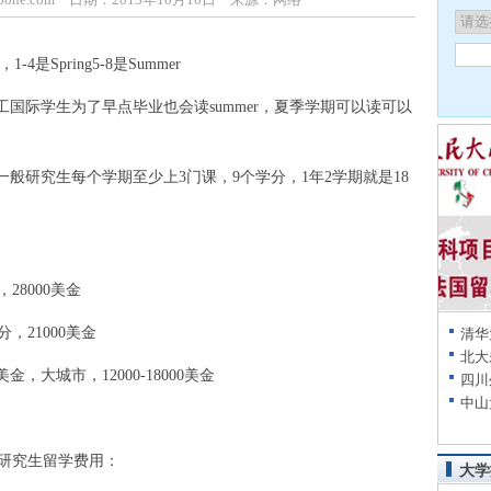
是Spring5-8是Summer
国际学生为了早点毕业也会读summer，夏季学期可以读可以
，一般研究生每个学期至少上3门课，9个学分，1年2学期就是18
8000美金
21000美金
清华
北大
，大城市，12000-18000美金
四川
中山
研究生留学费用：
大学