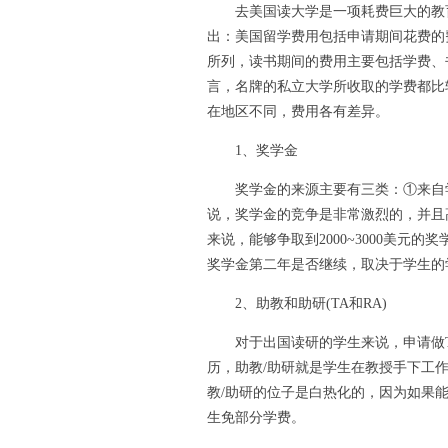
去美国读大学是一项耗费巨大的教育
出：美国留学费用包括申请期间花费的
所列，读书期间的费用主要包括学费、
言，名牌的私立大学所收取的学费都比
在地区不同，费用各有差异。
1、奖学金
奖学金的来源主要有三类：①来自学
说，奖学金的竞争是非常激烈的，并且
来说，能够争取到2000~3000美元
奖学金第二年是否继续，取决于学生的
2、助教和助研(TA和RA)
对于出国读研的学生来说，申请做TA
历，助教/助研就是学生在教授手下工
教/助研的位子是白热化的，因为如果能干
生免部分学费。