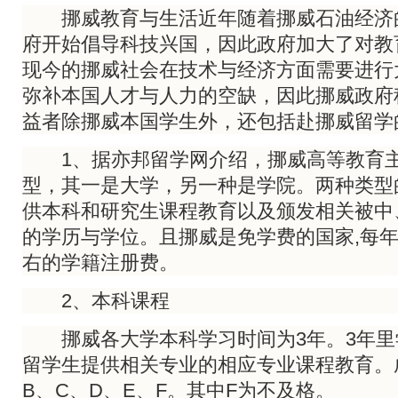
挪威教育与生活近年随着挪威石油经济
府开始倡导科技兴国，因此政府加大了对教
现今的挪威社会在技术与经济方面需要进行
弥补本国人才与人力的空缺，因此挪威政府
益者除挪威本国学生外，还包括赴挪威留学
1、据亦邦留学网介绍，挪威高等教育主
型，其一是大学，另一种是学院。两种类型
供本科和研究生课程教育以及颁发相关被中
的学历与学位。且挪威是免学费的国家,每年
右的学籍注册费。
2、本科课程
挪威各大学本科学习时间为3年。3年里
留学生提供相关专业的相应专业课程教育。
B、C、D、E、F。其中F为不及格。