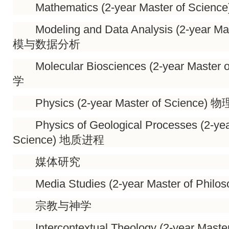
Mathematics (2-year Master of Scienc
Modeling and Data Analysis (2-year Mas
模与数据分析
Molecular Biosciences (2-year Master
学
Physics (2-year Master of Science) 物
Physics of Geological Processes (2-year
Science) 地质进程
媒体研究
Media Studies (2-year Master of Phi
宗教与神学
Intercontextual Theology (2-year Master