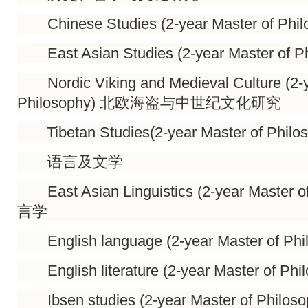
Chinese Studies (2-year Master of Ph
East Asian Studies (2-year Master of
Nordic Viking and Medieval Culture (2-y
Philosophy) 北欧海盗与中世纪文化研究
Tibetan Studies(2-year Master of Phi
语言及文学
East Asian Linguistics (2-year Master 
言学
English language (2-year Master of Ph
English literature (2-year Master of Phi
Ibsen studies (2-year Master of Phi