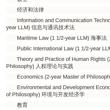
经济和法律
Information and Communication Technol
year LLM) 信息与通讯技术法
Maritime Law (1 1/2-year LLM) 海事法
Public International Law (1 1/2-year
Theory and Practice of Human Rights (2
Philosophy) 人权理论与实践
Economics (2-year Master of Philoso
Environmental and Development Econom
of Philosophy) 环境与开发经济学
教育