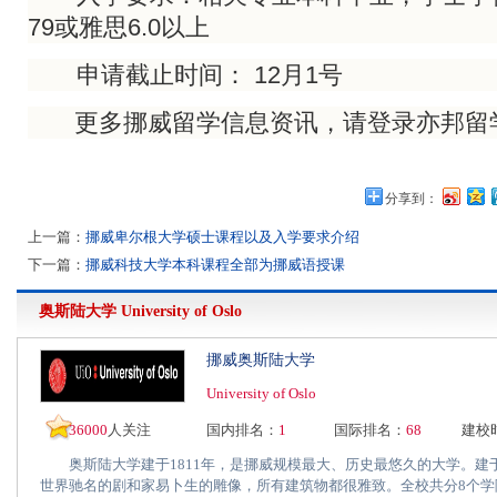
79或雅思6.0以上
申请截止时间： 12月1号
更多挪威留学信息资讯，请登录亦邦留
分享到：
上一篇：
挪威卑尔根大学硕士课程以及入学要求介绍
下一篇：
挪威科技大学本科课程全部为挪威语授课
奥斯陆大学
University of Oslo
挪威奥斯陆大学
University of Oslo
36000
人关注
国内排名：
1
国际排名：
68
建校
奥斯陆大学建于1811年，是挪威规模最大、历史最悠久的大学。建于
世界驰名的剧和家易卜生的雕像，所有建筑物都很雅致。全校共分8个学院.