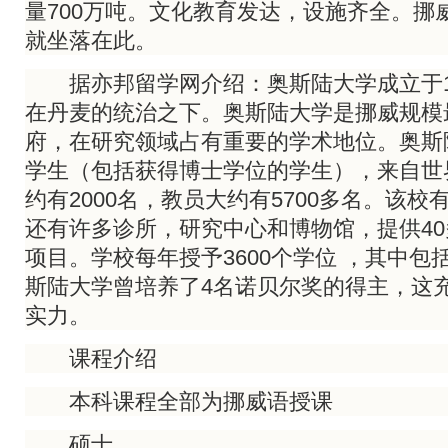
量700万吨。文化教育发达，设施齐全。挪
就坐落在此。
据亦邦留学网介绍：奥斯陆大学成立于18
在丹麦的统治之下。奥斯陆大学是挪威规模
府，在研究领域占有重要的学术地位。奥斯陆
学生（包括获得博士学位的学生），来自世
约有2000名，教员大约有5700多名。该校
还有许多诊所，研究中心和博物馆，提供4
项目。学校每年授予3600个学位 ，其中包
斯陆大学曾培养了4名诺贝尔奖的得主，这
实力。
课程介绍
本科课程全部为挪威语授课
硕士