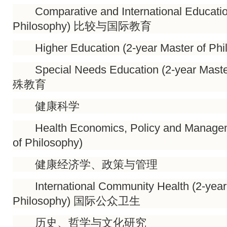
Comparative and International Education
Philosophy) 比较与国际教育
Higher Education (2-year Master of P
Special Needs Education (2-year Master
殊教育
健康科学
Health Economics, Policy and Manageme
of Philosophy)
健康经济学、政策与管理
International Community Health (2-year 
Philosophy) 国际公众卫生
历史、哲学与文化研究