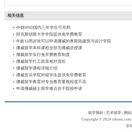
相关信息
中财HND国内三年学生可存档
阿克斯胡斯大学学院提供免学费教育
年龄16周岁就可以申请挪威的奥斯陆建筑与设计学院
挪威留学本科课程全部为挪威语授课
挪威留学实行免学费教育制度
挪威留学打工政策相对宽松
挪威留学课程详细介绍
挪威音乐学院对留学生提供免学费教育
挪威留学教育对专业教育重视程度不高
申请挪威硕士留学难点在于院校申请
留学预科
|
艺术留学
|
网站
Copyright © 2024 yibone.c
京I