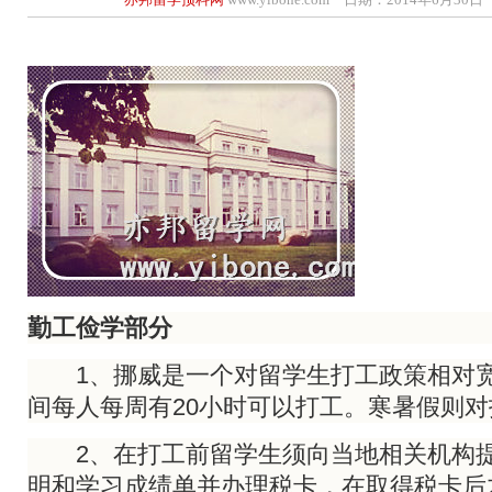
勤工俭学部分
1、挪威是一个对留学生打工政策相对宽
间每人每周有20小时可以打工。寒暑假则
2、在打工前留学生须向当地相关机构提
明和学习成绩单并办理税卡，在取得税卡后