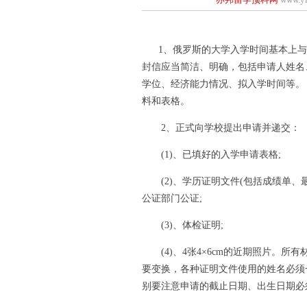
1、俄罗斯的大学入学时间基本上与中
封信应当简洁、明确，包括申请人姓名
学位、经济能力情况、拟入学时间等。
料和表格。
2、正式向学校提出申请并递交：
(1)、已填好的入学申请表格;
(2)、学历证明文件(包括成绩单、
公证部门公证;
(3)、体检证明;
(4)、4张4×6cm的近期照片。所
要变换，各种证明文件使用的姓名必须
别要注意申请的截止日期、出生日期必