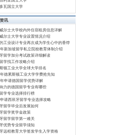
伯利亚国立大学
多瓦国立大学
资讯
威尔士大学校内外住宿租房信息详解
威尔士大学专业设置情况介绍
的工业设计专业再次成为学生心中的香饽
15年新加坡留学私立院校教育体制介绍
牙留学加分考试政策详细解读
留学找工作攻略介绍
斯顿工业大学全球大学排名
15年德累斯顿工业大学学费抢先知
15年申请德国留学优势详解
响力的德国留学专业有哪些
留学专业选择排行榜
15申请西班牙留学专业选择攻略
牙留学毕业后发展如何
牙留学奖学金政策
牙留学留学第一难关
牙优势专业留学须知
牙远程教育大学签发学生入学资格