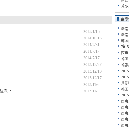
新西
莫尔
留学
新南
2015/1/16
新南
2014/10/18
韩国
2014/7/31
饽
20
2014/7/17
西班
2014/7/17
德国
2013/12/27
德累
20
2013/12/18
20
2013/12/17
具影
2013/11/6
德国
注意？
2013/11/5
20
西班
西班
西班
西班
西班