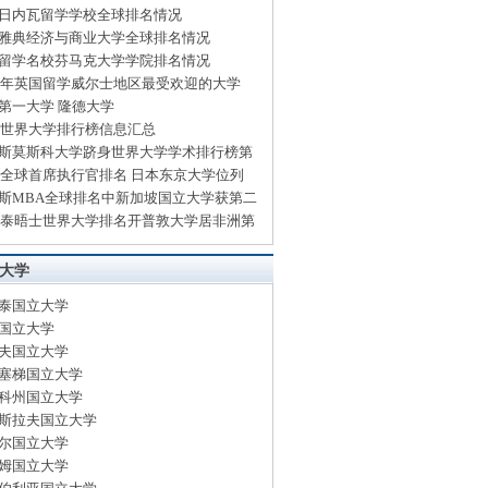
日内瓦留学学校全球排名情况
雅典经济与商业大学全球排名情况
留学名校芬马克大学学院排名情况
14年英国留学威尔士地区最受欢迎的大学
第一大学 隆德大学
13世界大学排行榜信息汇总
斯莫斯科大学跻身世界大学学术排行榜第
13全球首席执行官排名 日本东京大学位列
斯MBA全球排名中新加坡国立大学获第二
13泰晤士世界大学排名开普敦大学居非洲第
大学
泰国立大学
国立大学
夫国立大学
塞梯国立大学
科州国立大学
斯拉夫国立大学
尔国立大学
姆国立大学