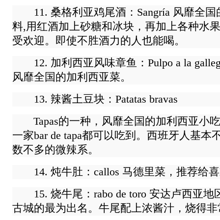
11. 桑格利亚鸡尾酒：Sangría 风靡
料,用红酒加上砂糖和冰块，再加上各种水
受欢迎。即使不胜酒力的人也能喝。
12. 加利西亚风味章鱼：Pulpo a la galle
风靡全国的加利西亚菜。
13. 辣酱土豆块：Patatas bravas
Tapas的一种，风靡全国的加利西亚小
一家bar de tapa都可以吃到。西班牙人
数不多的微辣系。
14. 炖牛肚：callos 马德里菜，推荐
15. 烧牛尾：rabo de toro 安达卢西
古城的最为出名。牛尾配上浓酱汁，烧得非