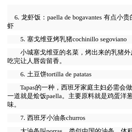
6. 龙虾饭：paella de bogavantes 
虾
5. 塞戈维亚烤乳猪cochinillo segoviano
小城塞戈维亚的名菜，烤出来的乳猪外
吃完让人唇齿留香。
6. 土豆饼tortilla de patatas
Tapas的一种，西班牙家庭主妇必需会
一道就是烩饭paella。主要原料就是鸡蛋
味。
7. 西班牙小油条churros
大油条叫porras，类似中国的油条，体