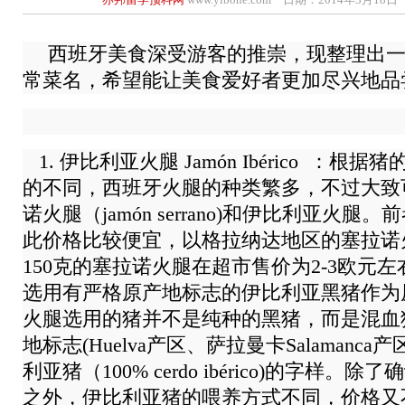
西班牙美食深受游客的推崇，现整理出一
常菜名，希望能让美食爱好者更加尽兴地品
1. 伊比利亚火腿 Jamón Ibérico ：
的不同，西班牙火腿的种类繁多，不过大致
诺火腿（jamón serrano)和伊比利亚火
此价格比较便宜，以格拉纳达地区的塞拉诺
150克的塞拉诺火腿在超市售价为2-3欧元
选用有严格原产地标志的伊比利亚黑猪作为
火腿选用的猪并不是纯种的黑猪，而是混血
地标志(Huelva产区、萨拉曼卡Salamanc
利亚猪（100% cerdo ibérico)的字样
之外，伊比利亚猪的喂养方式不同，价格又