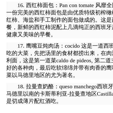
16. 西红柿面包：Pan con tomate 
一份完美的西红柿面包是由优质特级初榨橄
红柿、海盐和手工制作的面包做成的。这是
餐，新鲜的西红柿泥配上几滴纯正的西班牙
健康又美味的早餐。
17. 鹰嘴豆炖肉汤：cocido 这是一道
吃的大菜，先把汤里的食材都捞出来，在肉
利面，这是第一道菜caldo de pideos, 
好的各种肉，最后吃软绵绵并带有肉香的鹰嘴豆g
菜以马德里地区的尤为著名。
18. 拉曼查奶酪：queso manchego
马德里以南的卡斯蒂利亚-拉曼查地区Castilla 
是切成薄片配红酒吃。