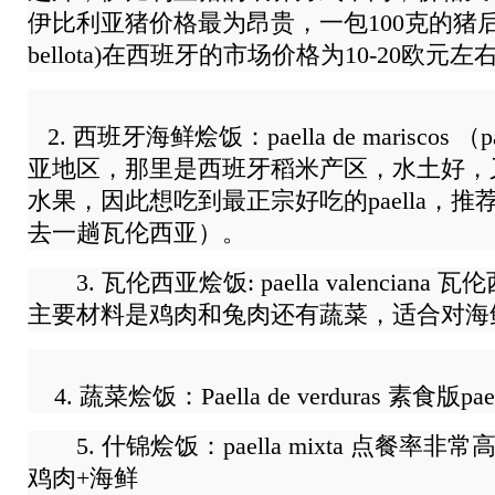
伊比利亚猪价格最为昂贵，一包100克的猪后腿(jamó
bellota)在西班牙的市场价格为10-20欧元左
2. 西班牙海鲜烩饭：paella de mariscos 
亚地区，那里是西班牙稻米产区，水土好，
水果，因此想吃到最正宗好吃的paella，
去一趟瓦伦西亚）。
3. 瓦伦西亚烩饭: paella valencian
主要材料是鸡肉和兔肉还有蔬菜，适合对海
4. 蔬菜烩饭：Paella de verduras 素食版pael
5. 什锦烩饭：paella mixta 点餐率非常高
鸡肉+海鲜