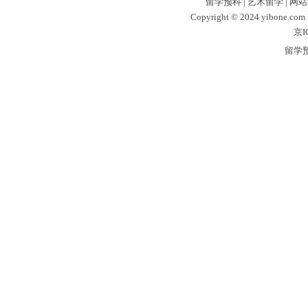
留学预科
|
艺术留学
|
网站
Copyright © 2024 yibone.c
京I
留学