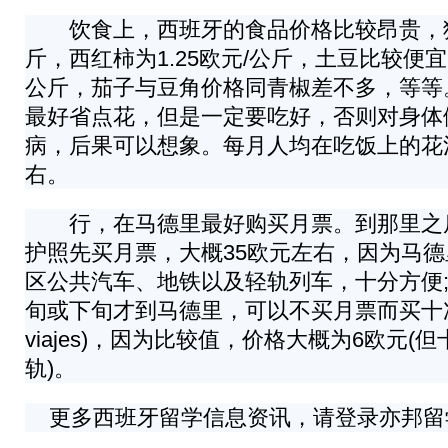
饮食上，西班牙的食品价格比较昂贵，猪
斤，西红柿为1.25欧元/公斤，土豆比较便宜，
公斤，茄子与豆角价格同青椒差不多，等等
最好省点花，但是一定要吃好，否则对身体
病，后果可以想象。每月人均在吃饭上的花消
右。
行，在马德里最好购买月票。到那里之
护照先买月票，大概35欧元左右，因为马
区公共汽车、地铁以及轻轨列车，十分方便
旬或下旬才到马德里，可以不买月票而买十次票(cu
viajes)，因为比较值，价格大概为6欧元(
轨)。
更多西班牙留学信息资讯，请登录亦邦留