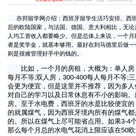
亦邦留学网介绍：西班牙留学生活巧安排。西班
后的欧陆国家，与法国、德国、意大利相比，无论
人均工资收入都要略少。但是总体上来说，一个月能
者是奖学金，就基本够用。最好在到马德里后做一
则是很难管理好手中的钱的。
比如，一个月的房租，大概为：单人房，20
每月不等;双人房，300-400每人每月不等
会更为便宜，但是这里并不推荐，因为多人
对自己的学习以及日常休息有不小的影响。
房。至于水电费，西班牙的水是比较便宜的
的就属煤气，因为西班牙境内所有的煤气都
的。所以在煤气上尽可能省点用。如果3-4
那么每个月总的水电气花消上限应该在50